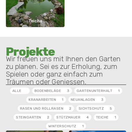
Teiche
Projekte
Wir freuen uns mit Ihnen den Garten
zu planen. Sei es zur Erholung, zum
Spielen oder ganz einfach zum
Träumen oder Geniessen.
ALLE
BODENBELÄGE
3
GARTENUNTERHALT
1
KRANARBEITEN
1
NEUANLAGEN
3
RASEN UND ROLLRASEN
2
SICHTSCHUTZ
5
STEINGARTEN
2
STÜTZMAUER
4
TEICHE
1
WINTERSCHUTZ
1