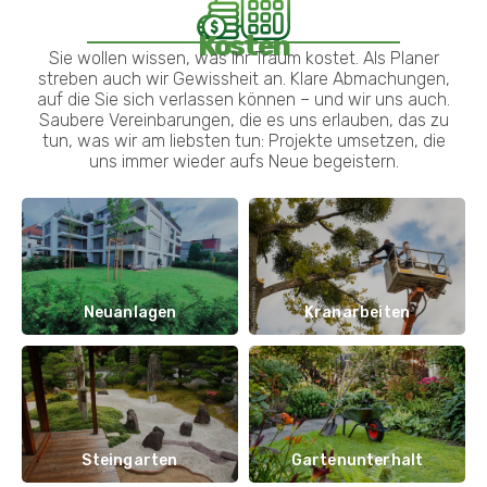
Kosten
Sie wollen wissen, was Ihr Traum kostet. Als Planer
streben auch wir Gewissheit an. Klare Abmachungen,
auf die Sie sich verlassen können – und wir uns auch.
Saubere Vereinbarungen, die es uns erlauben, das zu
tun, was wir am liebsten tun: Projekte umsetzen, die
uns immer wieder aufs Neue begeistern.
Neuanlagen
Kranarbeiten
Steingarten
Gartenunterhalt