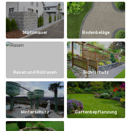
Stützmauer
Bodenbeläge
Rasen und Rollrasen
Sichtschutz
Winterschutz
Gartenbepflanzung