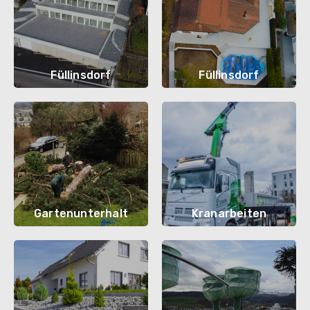
Füllinsdorf
Füllinsdorf
Gartenunterhalt
Kranarbeiten