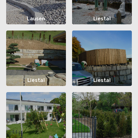
Lausen
Liestal
Liestal
Liestal