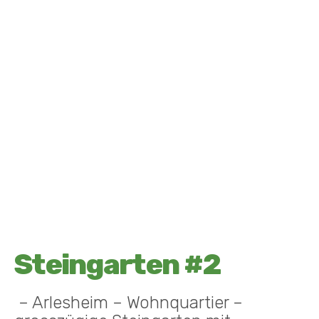
Steingarten #2
– Arlesheim – Wohnquartier –